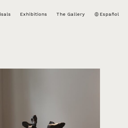
isals
Exhibitions
The Gallery
Español