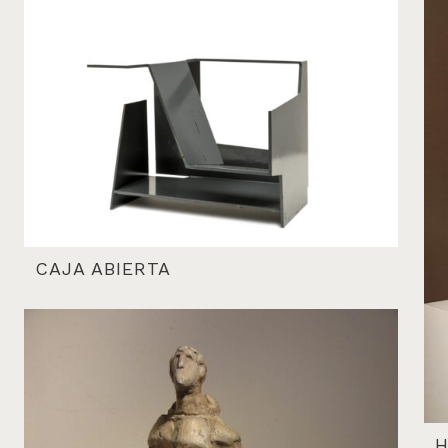
CAJA ABIERTA
H