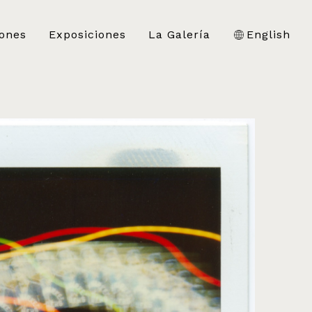
iones
Exposiciones
La Galería
English