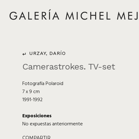
URZAY, DARÍO
Camerastrokes. TV-set
Fotografía Polaroid
7 x 9 cm
1991-1992
Exposiciones
No expuestas anteriormente
COMPARTIR