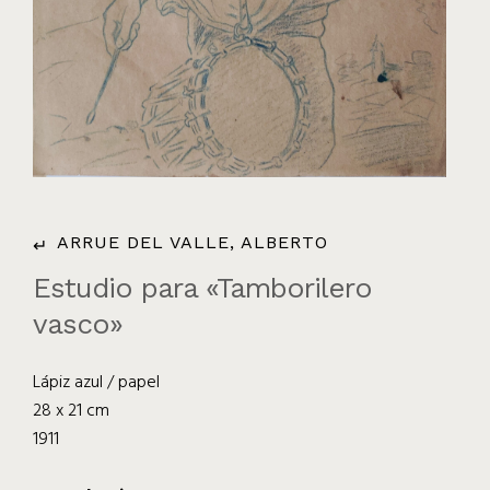
ARRUE DEL VALLE, ALBERTO
Estudio para «Tamborilero
vasco»
Lápiz azul / papel
28 x 21 cm
1911