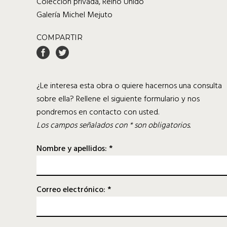
Colección privada, Reino Unido
Galería Michel Mejuto
COMPARTIR
¿Le interesa esta obra o quiere hacernos una consulta
sobre ella? Rellene el siguiente formulario y nos
pondremos en contacto con usted.
Los campos señalados con * son obligatorios.
Nombre y apellidos: *
Correo electrónico: *