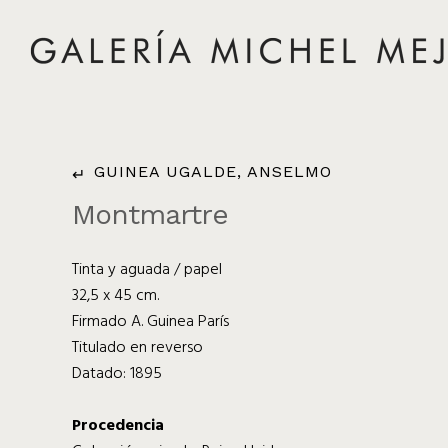
GUINEA UGALDE, ANSELMO
Montmartre
Tinta y aguada / papel
32,5 x 45 cm.
Firmado A. Guinea París
Titulado en reverso
Datado: 1895
Procedencia